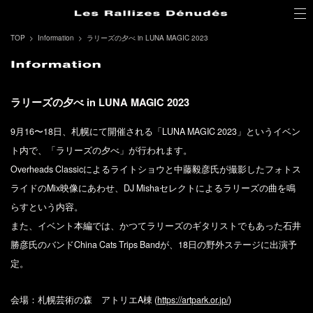
TOP
Information
ラリーズの夕べ in LUNA MAGIC 2023
ラリーズの夕べ in LUNA MAGIC 2023
9月16〜18日、札幌にて開催される「LUNA MAGIC 2023」というイベン
ト内で、「ラリーズの夕べ」が行われます。
Overheads Classicによるライトショウと中藤毅彦氏が撮影したフォトス
ライドのMix映像にあわせ、DJ Mishaセレクトによるラリーズの曲を鳴
らすという内容。
また、イベント本編では、かつてラリーズのギタリストでもあった石井
勝彦氏のバンドChina Cats Trips Bandが、18日の野外ステージに出演予
定。
会場：札幌芸術の森 アトリエA棟 (
https://artpark.or.jp/
)