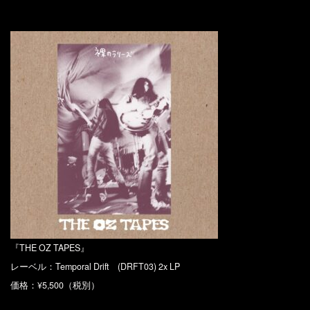
『THE OZ TAPES』
レーベル：Temporal Drift (DRFT03) 2x LP
価格：¥5,500（税別）