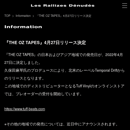
TOP
Information
『THE OZ TAPES』4月27日リリース決定
『THE OZ TAPES』4月27日リリース決定
『THE OZ TAPES』の日本およびアジア地域での発売日が、2022年4月
27日に決定しました。
久保田麻琴氏のプロデュースにより、北米のレーベルTemporal Driftから
のリリースとなります。
この地域でのディストリビューターとなるTuff Vinylのオンラインストア
では、プレオーダーの受付を開始しています。
http
s://www.tuff-beats.com
※その他の地域での発売については、近日中にアナウンスされます。