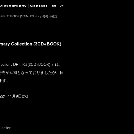
iversary Collection (3CD+BOOK) 』発売日確定
ersary Collection (3CD+BOOK)
 Collection / DRFT02(3CD+BOOK) 』は、
発売が延期となっておりましたが、日
ます。
年11月9日(水)
lection