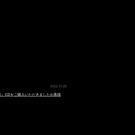
2022.10.20
O et LIVE』CDをご購入いただきましたお客様