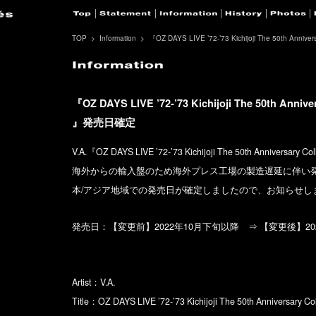
TOP
Information
『OZ DAYS LIVE ’72-’73 Kichijoji The 50th Ann
『OZ DAYS LIVE ’72-’73 Kichijoji The 50th Anniv
』発売日確定
V.A.『OZ DAYS LIVE ’72-’73 Kichijoji The 50th Anniversary
海外からの輸入盤のため海外プレス工場の製造遅延に伴い
本/アジア地域での発売日が確定しましたので、お知らせし
発売日：【変更前】2022年10月下旬以降 ⇒ 【変更後】2022
Artist：V.A.
Title：OZ DAYS LIVE ’72-’73 Kichijoji The 50th Anniversary Col