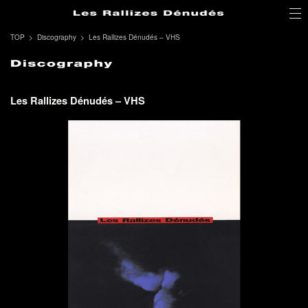
TOP
Discography
Les Rallizes Dénudés – VHS
Les Rallizes Dénudés – VHS