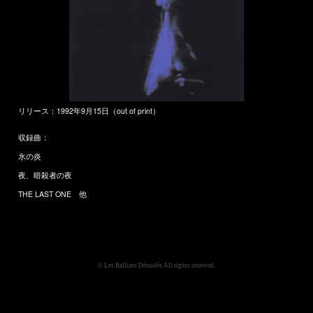
リリース：1992年9月15日（out of print）
収録曲：
氷の炎
夜、暗殺者の夜
THE LAST ONE 他
© Les Rallizes Dénudés All rights reserved.