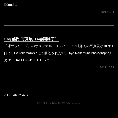
Dénud…
2021.10.21
中村趫氏 写真展（※会期終了）
「裸のラリーズ」のオリジナル・メンバー、中村趫氏の写真展が10月26
日よりGallery Maronieにて開催されます。 Kyo Nakamura Photographs幻
の50年HAPPENING’S FIFTY Y…
2021.10.21
<
1
…
35
36
37
>
© Les Rallizes Dénudés All rights reserved.