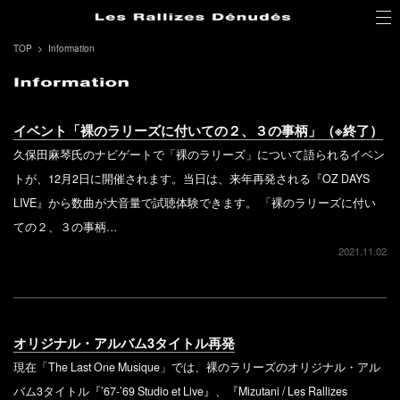
TOP
Information
イベント「裸のラリーズに付いての２、３の事柄」（※終了）
久保田麻琴氏のナビゲートで「裸のラリーズ」について語られるイベン
トが、12月2日に開催されます。当日は、来年再発される『OZ DAYS
LIVE』から数曲が大音量で試聴体験できます。 「裸のラリーズに付い
ての２、３の事柄…
2021.11.02
オリジナル・アルバム3タイトル再発
現在「The Last One Musique」では、裸のラリーズのオリジナル・アル
バム3タイトル『’67-’69 Studio et Live』、『Mizutani / Les Rallizes